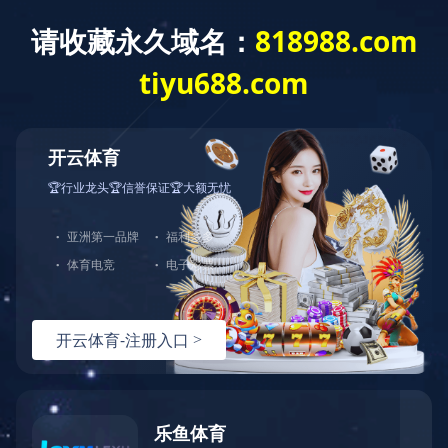
WTS-WAF拦截详情
出现该页面的原因:
1.你的请求是黑客攻击
2.你的请求合法但触发了安全规则,请提交问题反馈
开云网页版
|
乐动网站
|
星空体育·（中国）官方网站
|
华体会hth·体育(中国)官方网站
|
开云
网页版登录入口
|
华体会体育
|
完美体育
|
星空体育·星空官方网站
|
乐动网站
|