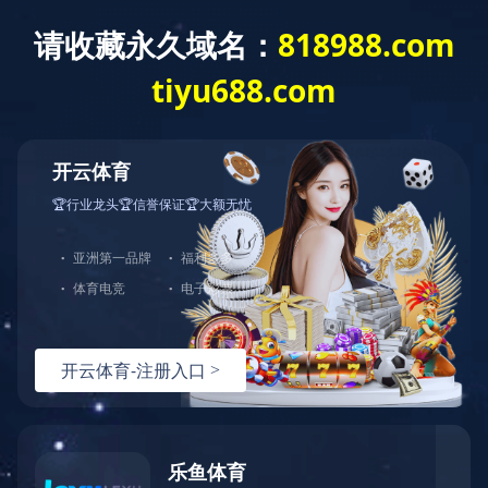
WTS-WAF拦截详情
出现该页面的原因:
1.你的请求是黑客攻击
2.你的请求合法但触发了安全规则,请提交问题反馈
开云网页版
|
乐动网站
|
星空体育·（中国）官方网站
|
华体会hth·体育(中国)官方网站
|
开云
网页版登录入口
|
华体会体育
|
完美体育
|
星空体育·星空官方网站
|
乐动网站
|